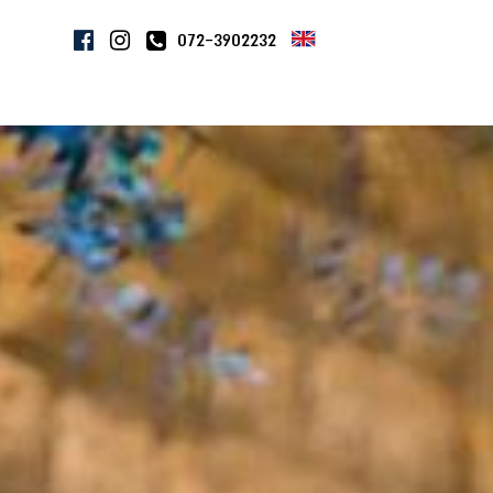
צרו קשר
072-3902232