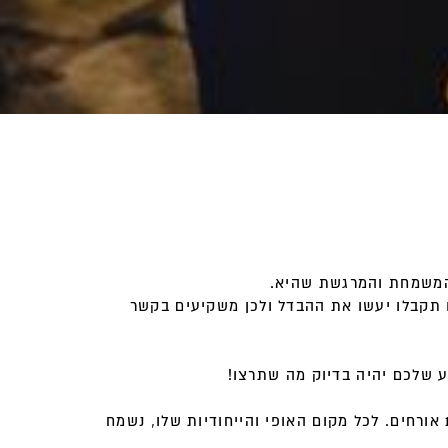
 המשמחת והמרגשת שהיא
.
תו תקבלו יעשו את ההבדל ולכן משקיעים בקשר
מתחם החאן מתאים לחתונות מ 50 ועד 300 אורחים ותחת ניהולנו אתרים נוספים המתאימים לחתונות מ-100 ועד 1,000 אורחים. לכל מקום האופי והייחודיות שלו, נשמח