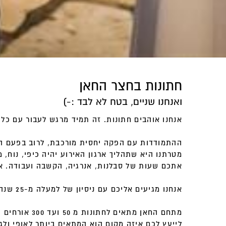
חתונות בחצר החאן
ואנחנו שניים, בטח לא לבד :-)
אנחנו אוהבים חתונות. זה תמיד מרגש לעבור עם כל 
ההתמודדות עם הפקה יחסית מורכבת, לרוב בפעם ה
מטרתנו היא שתהליך ארגון האירוע יהיה כיפי, נוח, 
אתכם שעות של סבלנות, אנרגיה, הקשבה ועבודה. 
אנחנו מגיעים אליכם עם ניסיון של למעלה מ-25 שנה ואלפי לקוחות מרוצים מהארץ ומהעולם, נעשה הכל כדי שהאירוע שלכם יהיה בדיוק מה שתרצו!
לייעץ לכם איזה מקום הוא המתאים ביותר לאופי ולג