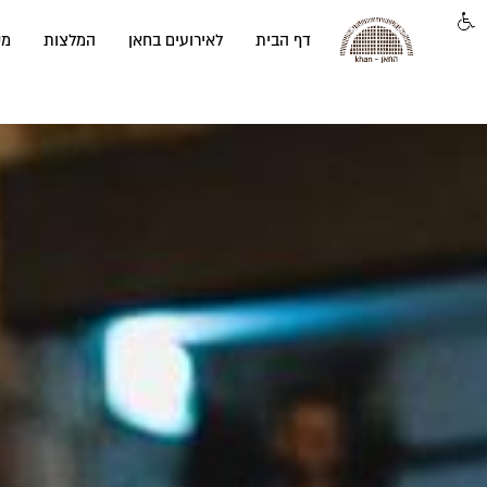
דף הבית
לאירועים בחאן
המלצות
מק