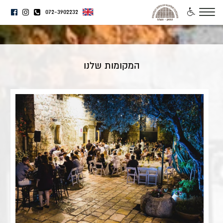
072-3902232
צרו קשר
המקומות שלנו